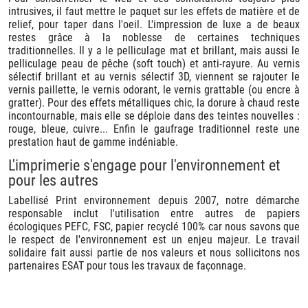
intrusives, il faut mettre le paquet sur les effets de matière et de
relief, pour taper dans l'oeil. L'impression de luxe a de beaux
restes grâce à la noblesse de certaines techniques
traditionnelles. Il y a le pelliculage mat et brillant, mais aussi le
pelliculage peau de pêche (soft touch) et anti-rayure. Au vernis
sélectif brillant et au vernis sélectif 3D, viennent se rajouter le
vernis paillette, le vernis odorant, le vernis grattable (ou encre à
gratter). Pour des effets métalliques chic, la dorure à chaud reste
incontournable, mais elle se déploie dans des teintes nouvelles :
rouge, bleue, cuivre... Enfin le gaufrage traditionnel reste une
prestation haut de gamme indéniable.
L'imprimerie s'engage pour l'environnement et
pour les autres
Labellisé Print environnement depuis 2007, notre démarche
responsable inclut l'utilisation entre autres de papiers
écologiques PEFC, FSC, papier recyclé 100% car nous savons que
le respect de l'environnement est un enjeu majeur. Le travail
solidaire fait aussi partie de nos valeurs et nous sollicitons nos
partenaires ESAT pour tous les travaux de façonnage.