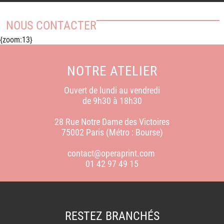
NOUS CONTACTER
{zoom:13}
NOTRE ATELIER
Ouvert de lundi au vendredi
de 9h30 à 18h30
28 Rue Notre Dame des Victoires
75002 Paris (Métro : Bourse)
contact@operaprint.com
01 42 97 49 15
RESTEZ BRANCHÉS