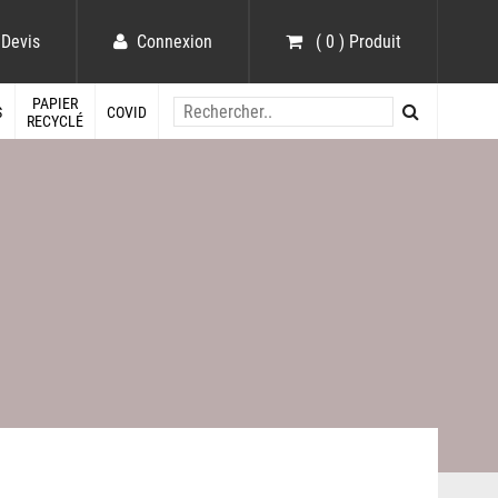
Devis
Connexion
( 0 ) Produit
PAPIER
S
COVID
RECYCLÉ