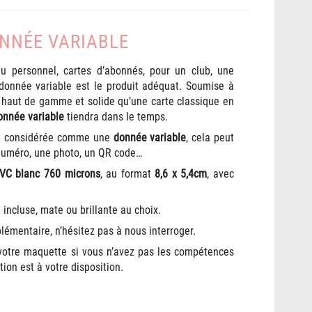
NNÉE VARIABLE
 personnel, cartes d’abonnés, pour un club, une
 donnée variable est le produit adéquat. Soumise à
s haut de gamme et solide qu’une carte classique en
donnée variable
tiendra dans le temps.
st considérée comme une
donnée variable
, cela peut
numéro, une photo, un QR code…
VC blanc 760 microns
, au format
8,6 x 5,4cm
, avec
 incluse, mate ou brillante au choix.
lémentaire, n’hésitez pas à nous interroger.
 votre maquette si vous n’avez pas les compétences
tion est à votre disposition.