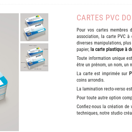
CARTES PVC DO
Pour vos cartes membres du
association, la carte PVC à
diverses manipulations, plu
papier,
la carte plastique à 
Toute information unique e
être un prénom, un nom, un 
La carte est imprimée sur
P
coins arrondis.
La lamination recto-verso est
Pour toute autre option comp
Confiez-nous la création de
techniques, notre studio créa