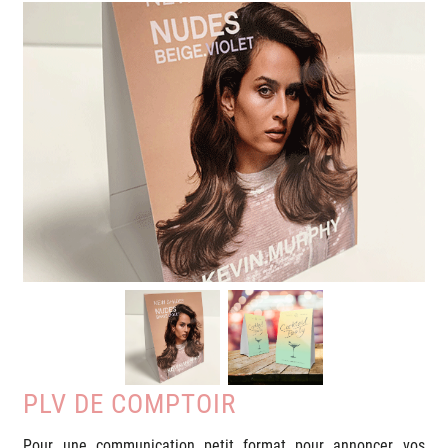
PLV DE COMPTOIR
Pour une communication petit format pour annoncer vos