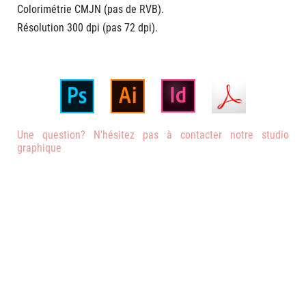
Colorimétrie CMJN (pas de RVB).
Résolution 300 dpi (pas 72 dpi).
Téléchager nos templates
Une question? N'hésitez pas à contacter notre studio
graphique