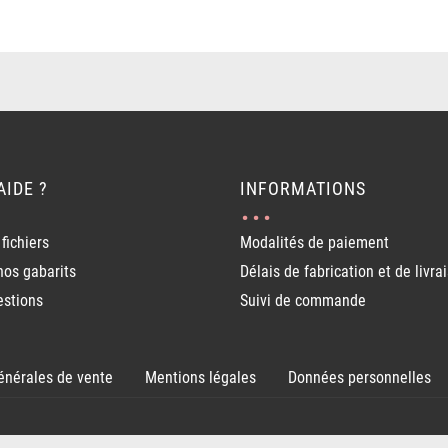
AIDE ?
INFORMATIONS
fichiers
Modalités de paiement
nos gabarits
Délais de fabrication et de livra
estions
Suivi de commande
énérales de vente
Mentions légales
Données personnelles