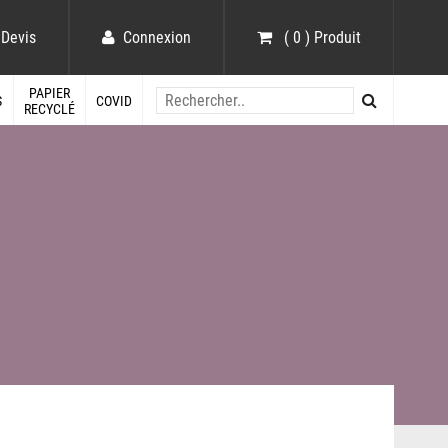
Devis
Connexion
( 0 ) Produit
PAPIER
S
COVID
RECYCLÉ