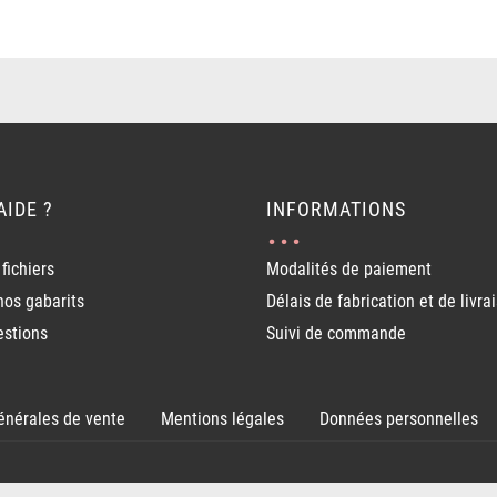
AIDE ?
INFORMATIONS
fichiers
Modalités de paiement
nos gabarits
Délais de fabrication et de livra
estions
Suivi de commande
énérales de vente
Mentions légales
Données personnelles