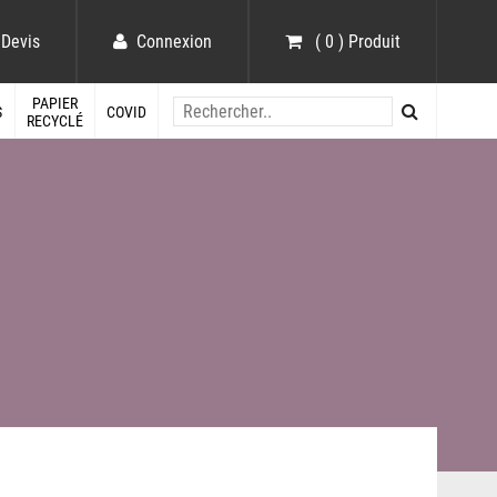
Devis
Connexion
( 0 ) Produit
PAPIER
S
COVID
RECYCLÉ