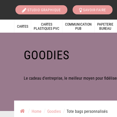
STUDIO GRAPHIQUE
SAVOIR-FAIRE
CARTES
COMMUNICATION
PAPETERIE
CARTES
PLASTIQUES PVC
PUB
BUREAU
GOODIES
Le cadeau d'entreprise, le meilleur moyen pour fidéliser
/
/
/
/
Home
Goodies
Tote bags personnalisés